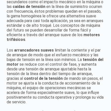
secundarios como el impacto mecánico en la máquina o
las
caídas de tensión
en la línea de suministro ocurren
con frecuencia, éstos problemas quedan en el pasado,
la gama homogénea le ofrece una alternativa suave
adecuada para casi toda aplicación, ya sea en arranques
estándar o de alto troqué. Los conceptos de máquina
del futuro se pueden desarrollar de forma fácil y
eficiente a través del arranque suave de los
motores
trifásicos
.
Los
arrancadores suaves
limitan la corriente y el par
de arranque de modo que el esfuerzo mecánico y las
bajas de tensión en la línea son mínimos. La
tensión del
motor
se reduce con el control de fase, y aumenta
desde una tensión de arranque ajustable hasta la
tensión de la línea dentro del tiempo de arranque,
gracias al
control de la tensión
de mando sin pasos, el
motor se ajusta a la conducta de accionamiento de la
máquina, el equipo de operaciones mecánicas se
acelera de forma especialmente suave, lo que influye
positivamente su conducta operativa y prolonga su vida
de servicio.