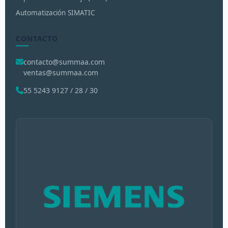
Automatización SIMATIC
CONTACTO
contacto@summaa.com
ventas@summaa.com
55 5243 9127 / 28 / 30