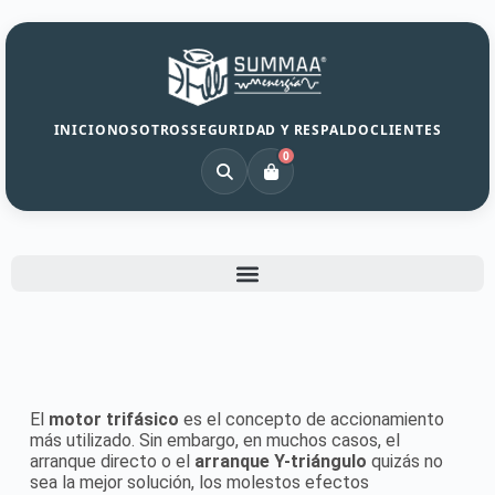
INICIO
NOSOTROS
SEGURIDAD Y RESPALDO
CLIENTES
0
El
motor trifásico
es el concepto de accionamiento
más utilizado. Sin embargo, en muchos casos, el
arranque directo o el
arranque Y-triángulo
quizás no
sea la mejor solución, los molestos efectos