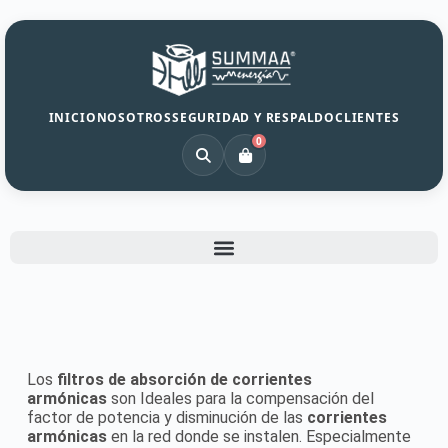
INICIO
NOSOTROS
SEGURIDAD Y RESPALDO
CLIENTES
0
Los
filtros de absorción de corrientes
armónicas
son Ideales para la compensación del
factor de potencia y disminución de las
corrientes
armónicas
en la red donde se instalen. Especialmente