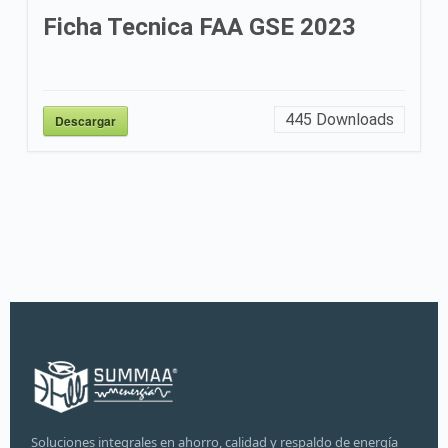
Ficha Tecnica FAA GSE 2023
445
Downloads
Descargar
Soluciones integrales en ahorro, calidad y respaldo de energía