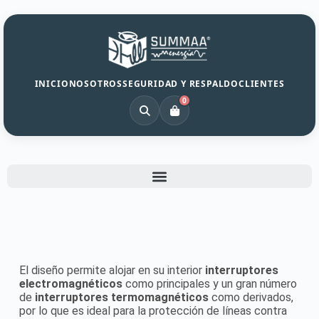
INICIO
NOSOTROS
SEGURIDAD Y RESPALDO
CLIENTES
0
El diseño permite alojar en su interior
interruptores
electromagnéticos
como principales y un gran número
de
interruptores termomagnéticos
como derivados,
por lo que es ideal para la protección de líneas contra