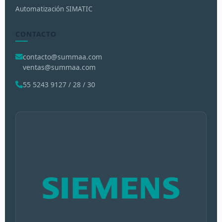
Automatización SIMATIC
CONTACTO
contacto@summaa.com
ventas@summaa.com
55 5243 9127 / 28 / 30