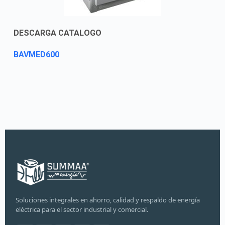
DESCARGA CATALOGO
BAVMED600
Soluciones integrales en ahorro, calidad y respaldo de energía
eléctrica para el sector industrial y comercial.