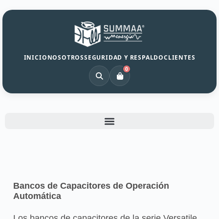
INICIO
NOSOTROS
SEGURIDAD Y RESPALDO
CLIENTES
0
Bancos de Capacitores de Operación
Automática
Los bancos de capacitores de la serie Versatile,