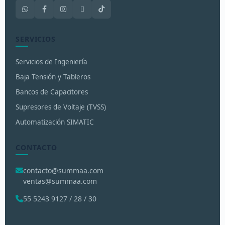
SERVICIOS
Servicios de Ingeniería
Baja Tensión y Tableros
Bancos de Capacitores
Supresores de Voltaje (TVSS)
Automatización SIMATIC
CONTACTO
contacto@summaa.com
ventas@summaa.com
55 5243 9127 / 28 / 30