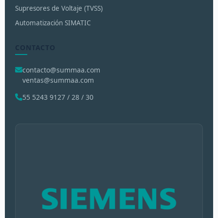
Supresores de Voltaje (TVSS)
Automatización SIMATIC
CONTACTO
contacto@summaa.com
ventas@summaa.com
55 5243 9127 / 28 / 30