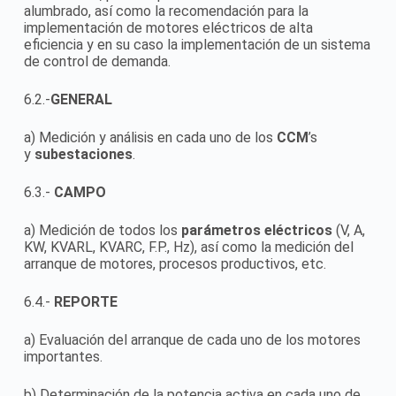
alumbrado, así como la recomendación para la
implementación de motores eléctricos de alta
eficiencia y en su caso la implementación de un sistema
de control de demanda.
6.2.-
GENERAL
a) Medición y análisis en cada uno de los
CCM
’s
y
subestaciones
.
6.3.-
CAMPO
a) Medición de todos los
parámetros eléctricos
(V, A,
KW, KVARL, KVARC, F.P., Hz), así como la medición del
arranque de motores, procesos productivos, etc.
6.4.-
REPORTE
a) Evaluación del arranque de cada uno de los motores
importantes.
b) Determinación de la potencia activa en cada uno de