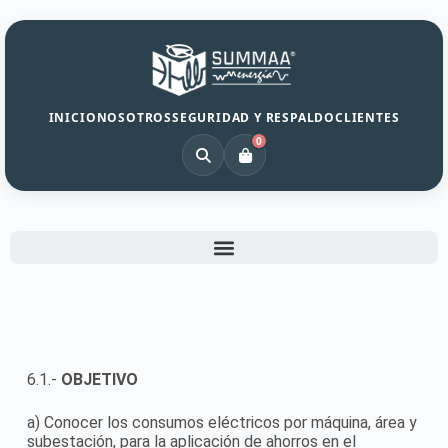
INICIO
NOSOTROS
SEGURIDAD Y RESPALDO
CLIENTES
0
6.1.-
OBJETIVO
a) Conocer los consumos eléctricos por máquina, área y
subestación, para la aplicación de ahorros en el